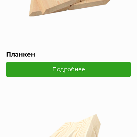
Планкен
Подробнее